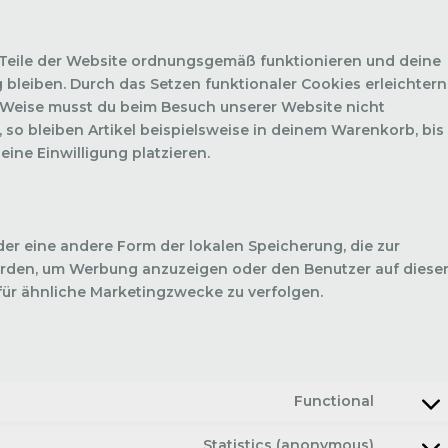
e Teile der Website ordnungsgemäß funktionieren und deine
 bleiben. Durch das Setzen funktionaler Cookies erleichtern
e Weise musst du beim Besuch unserer Website nicht
so bleiben Artikel beispielsweise in deinem Warenkorb, bis
ine Einwilligung platzieren.
der eine andere Form der lokalen Speicherung, die zur
erden, um Werbung anzuzeigen oder den Benutzer auf diese
ür ähnliche Marketingzwecke zu verfolgen.
Functional
Statistics (anonymous)