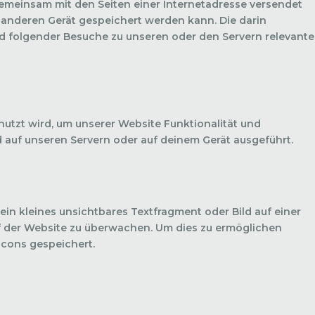
e gemeinsam mit den Seiten einer Internetadresse versendet
nderen Gerät gespeichert werden kann. Die darin
 folgender Besuche zu unseren oder den Servern relevante
nutzt wird, um unserer Website Funktionalität und
rd auf unseren Servern oder auf deinem Gerät ausgeführt.
ein kleines unsichtbares Textfragment oder Bild auf einer
f der Website zu überwachen. Um dies zu ermöglichen
acons gespeichert.