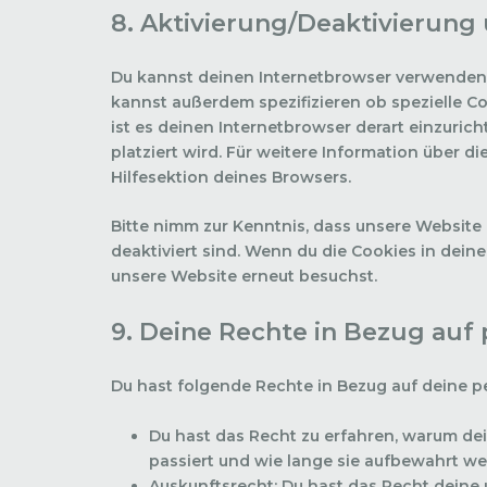
8. Aktivierung/Deaktivierung
Du kannst deinen Internetbrowser verwenden
kannst außerdem spezifizieren ob spezielle Co
ist es deinen Internetbrowser derart einzurich
platziert wird. Für weitere Information über 
Hilfesektion deines Browsers.
Bitte nimm zur Kenntnis, dass unsere Website 
deaktiviert sind. Wenn du die Cookies in dein
unsere Website erneut besuchst.
9. Deine Rechte in Bezug au
Du hast folgende Rechte in Bezug auf deine
Du hast das Recht zu erfahren, warum d
passiert und wie lange sie aufbewahrt we
Auskunftsrecht: Du hast das Recht deine