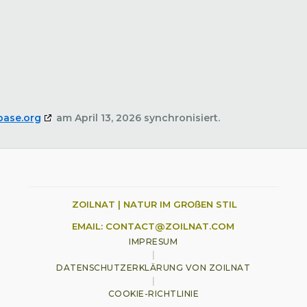
base.org
am April 13, 2026 synchronisiert.
ZOILNAT | NATUR IM GROßEN STIL
EMAIL: CONTACT@ZOILNAT.COM
IMPRESUM
|
DATENSCHUTZERKLÄRUNG VON ZOILNAT
|
COOKIE-RICHTLINIE