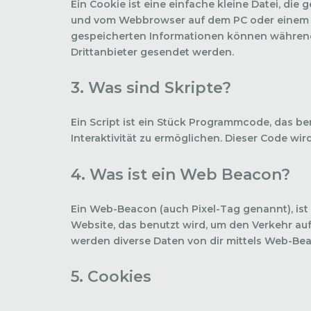
Ein Cookie ist eine einfache kleine Datei, di
und vom Webbrowser auf dem PC oder einem a
gespeicherten Informationen können während
Drittanbieter gesendet werden.
3. Was sind Skripte?
Ein Script ist ein Stück Programmcode, das be
Interaktivität zu ermöglichen. Dieser Code wi
4. Was ist ein Web Beacon?
Ein Web-Beacon (auch Pixel-Tag genannt), ist 
Website, das benutzt wird, um den Verkehr au
werden diverse Daten von dir mittels Web-Be
5. Cookies