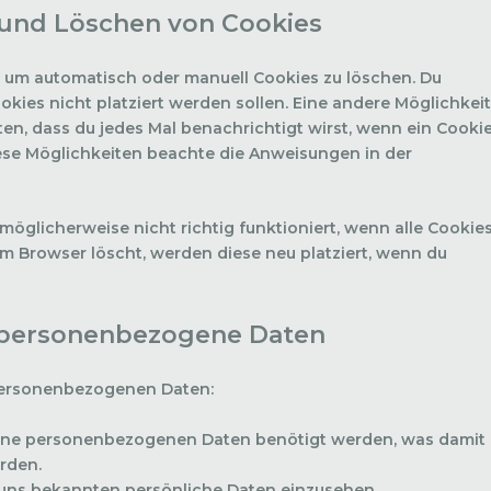
 und Löschen von Cookies
 um automatisch oder manuell Cookies zu löschen. Du
okies nicht platziert werden sollen. Eine andere Möglichkeit
ten, dass du jedes Mal benachrichtigt wirst, wenn ein Cooki
diese Möglichkeiten beachte die Anweisungen in der
möglicherweise nicht richtig funktioniert, wenn alle Cookie
em Browser löscht, werden diese neu platziert, wenn du
f personenbezogene Daten
 personenbezogenen Daten:
eine personenbezogenen Daten benötigt werden, was damit
rden.
 uns bekannten persönliche Daten einzusehen.