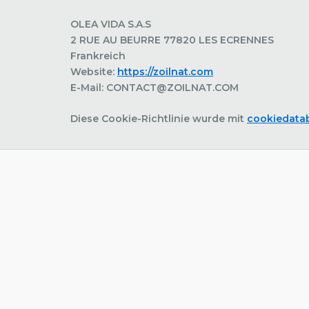
OLEA VIDA S.A.S
2 RUE AU BEURRE 77820 LES ECRENNES
Frankreich
Website:
https://zoilnat.com
E-Mail:
CONTACT@
ZOILNAT.COM
Diese Cookie-Richtlinie wurde mit
cookiedata