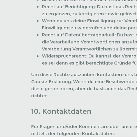
Recht auf Berichtigung: Du hast das Re
zu ergänzen, zu korrigieren sowie gelösc
Wenn du uns deine Einwilligung zur Verarb
Einwilligung zu widerrufen und deine pe
Recht auf Datenübertragbarkeit: Du hast
die Verarbeitung Verantwortlichen anzufo
Verarbeitung Verantwortlichen zu übermit
Widerspruchsrecht: Du kannst der Verarb
es sei denn es gibt berechtigte Gründe fü
Um diese Rechte auszuüben kontaktiere uns bi
Cookie-Erklärung. Wenn du eine Beschwerde d
diese gerne hören, aber du hast auch das Rec
richten.
10. Kontaktdaten
Für Fragen und/oder Kommentare über unsere C
mittels der folgenden Kontaktdaten: