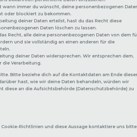
cht wann immer du wünscht, deine personenbezogenen Date
ht oder blockiert zu bekommen.
eitung deiner Daten erteilst, hast du das Recht diese
rsonenbezogenen Daten löschen zu lassen.
 das Recht, alle deine personenbezogenen Daten von dem fü
rdern und sie vollständig an einen anderen für die
teln.
eitung deiner Daten widersprechen. Wir entsprechen dem,
r die Verarbeitung.
tte. Bitte beziehe dich auf die Kontaktdaten am Ende diese
arüber hast, wie wir deine Daten behandeln, würden wir
ht diese an die Aufsichtsbehörde (Datenschutzbehörde) zu
ookie-Richtlinien und diese Aussage kontaktiere uns bitte