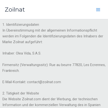
Zum
Zoilnat
Inhalt
springen
1. Identifizierungsdaten
In Übereinstimmung mit der allgemeinen Informationspflicht
werden im Folgenden die Identifizierungsdaten des Inhabers der
Marke Zoilnat aufgeführt:
Inhaber: Olea Vida, S.A.S.
Firmensitz (Verwaltungssitz): Rue au beurre 77820, Les Ecrennes,
Frankreich.
E-Mail-Kontakt: contact@zoilnat.com
2. Tätigkeit der Website
Die Website Zoilnat.com dient der Werbung, der technischen
Information und der kommerziellen Verwaltung des in Spanien